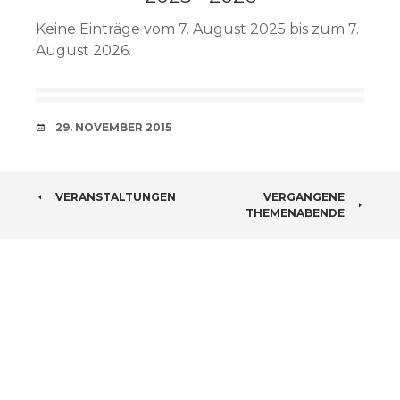
Keine Einträge vom 7. August 2025 bis zum 7.
August 2026.
VERABREDUNG
29. NOVEMBER 2015
BEITRAGSNAVIGATION
VERANSTALTUNGEN
VERGANGENE
THEMENABENDE